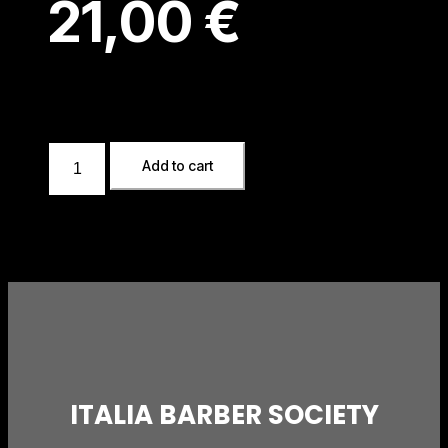
21,00
€
Add to cart
ITALIA BARBER SOCIETY