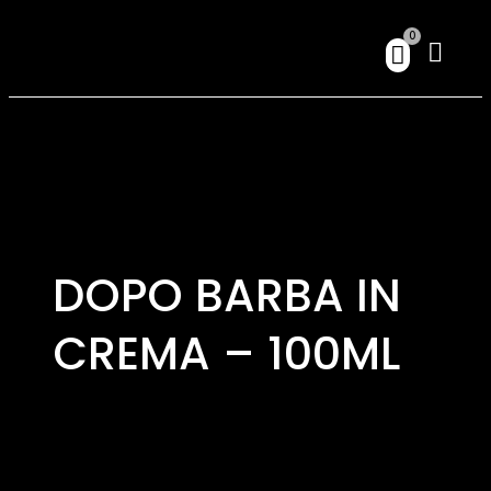
0
DOPO BARBA IN
CREMA – 100ML